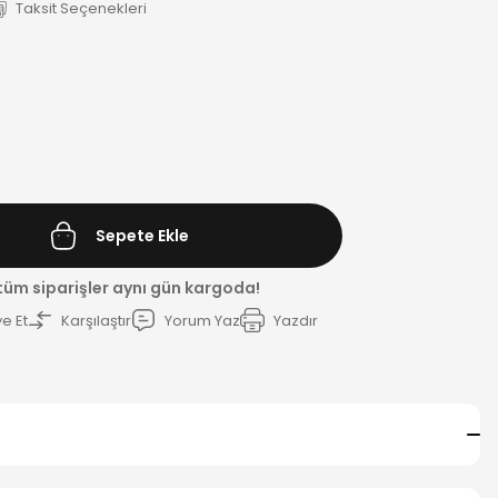
Taksit Seçenekleri
Sepete Ekle
 tüm siparişler aynı gün kargoda!
e Et
Karşılaştır
Yorum Yaz
Yazdır