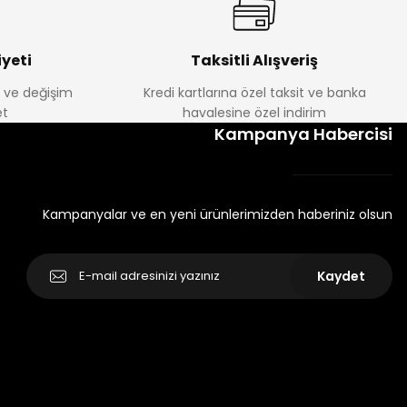
yeti
Taksitli Alışveriş
e ve değişim
Kredi kartlarına özel taksit ve banka
t
havalesine özel indirim
Kampanya Habercisi
Kampanyalar ve en yeni ürünlerimizden haberiniz olsun
Kaydet