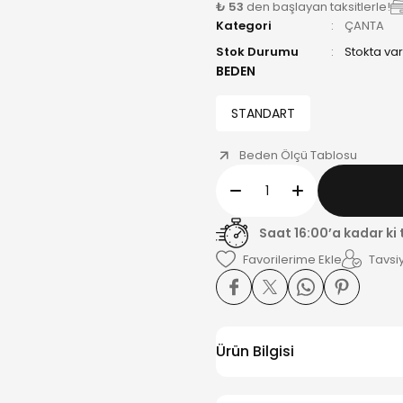
₺ 53
den başlayan taksitlerle!
Kategori
ÇANTA
Stok Durumu
Stokta var
BEDEN
STANDART
Beden Ölçü Tablosu
Saat 16:00’a kadar ki
Tavsiy
Ürün Bilgisi