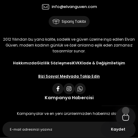
info@elvanguven.com
Sipariş Takibi
2012 Yılından bu yana kalite, sadelik ve güven üzerine inşa edilen Elvan
Güven; modern kadının günlük ve özel anlarına eşlik eden zamansız
tasarımlar sunar.
Hakkımızda
Gizlilik Sözleşmesi
KVKK
İade & Değişim
İletişim
Bizi Sosyal Medyada Takip Edin
Kampanya Habercisi
Kampanyalar ve en yeni ürünlerimizden haberiniz olsun
Kaydet