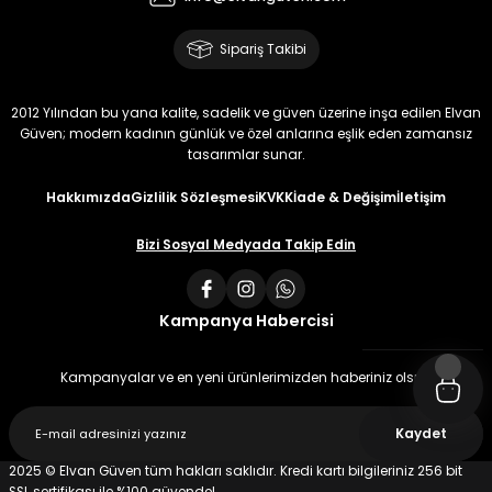
Sipariş Takibi
2012 Yılından bu yana kalite, sadelik ve güven üzerine inşa edilen Elvan
Güven; modern kadının günlük ve özel anlarına eşlik eden zamansız
tasarımlar sunar.
Hakkımızda
Gizlilik Sözleşmesi
KVKK
İade & Değişim
İletişim
Bizi Sosyal Medyada Takip Edin
Kampanya Habercisi
Kampanyalar ve en yeni ürünlerimizden haberiniz olsun
Kaydet
2025 © Elvan Güven tüm hakları saklıdır. Kredi kartı bilgileriniz 256 bit