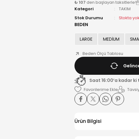
₺ 107
den başlayan taksitlerle!
Kategori
TAKIM
Stok Durumu
Stokta yo
BEDEN
LARGE
MEDİUM
SMA
Beden Ölçü Tablosu
Gelinc
Saat 16:00’a kadar ki
Tavsiy
Ürün Bilgisi