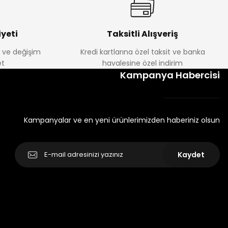
yeti
Taksitli Alışveriş
e ve değişim
Kredi kartlarına özel taksit ve banka
t
havalesine özel indirim
Kampanya Habercisi
Kampanyalar ve en yeni ürünlerimizden haberiniz olsun
Kaydet