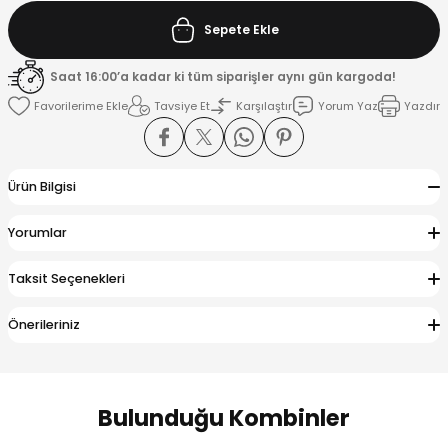
Sepete Ekle
K
Saat 16:00’a kadar ki tüm siparişler aynı gün kargoda!
Tavsiye Et
Karşılaştır
Yorum Yaz
Yazdır
Ürün Bilgisi
Yorumlar
Taksit Seçenekleri
Önerileriniz
Bulunduğu Kombinler