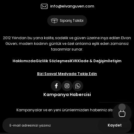
info@elvanguven.com
Sipariş Takibi
2012 Yılından bu yana kalite, sadelik ve güven üzerine inşa edilen Elvan
Güven; modern kadının günlük ve özel anlarına eşlik eden zamansız
tasarımlar sunar.
Hakkımızda
Gizlilik Sözleşmesi
KVKK
İade & Değişim
İletişim
Bizi Sosyal Medyada Takip Edin
Kampanya Habercisi
Kampanyalar ve en yeni ürünlerimizden haberiniz olsun
Kaydet