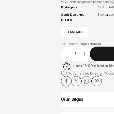
₺ 27
den başlayan taksitlerle!
Kategori
AKSESUA
Stok Durumu
Stokta var
BEDEN
STANDART
Beden Ölçü Tablosu
Saat 16:00’a kadar ki
Tavsiy
Ürün Bilgisi