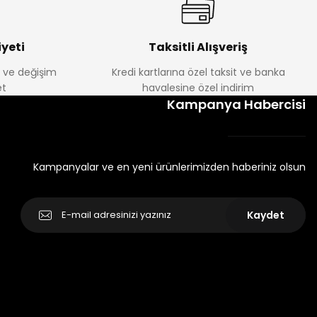
yeti
Taksitli Alışveriş
e ve değişim
Kredi kartlarına özel taksit ve banka
t
havalesine özel indirim
Kampanya Habercisi
Kampanyalar ve en yeni ürünlerimizden haberiniz olsun
Kaydet