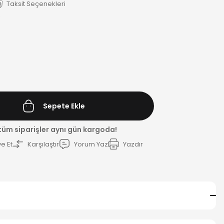
Taksit Seçenekleri
R
Sepete Ekle
 tüm siparişler aynı gün kargoda!
e Et
Karşılaştır
Yorum Yaz
Yazdır