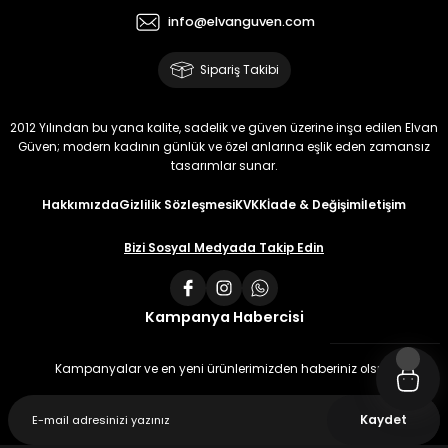
info@elvanguven.com
Sipariş Takibi
2012 Yılından bu yana kalite, sadelik ve güven üzerine inşa edilen Elvan
Güven; modern kadının günlük ve özel anlarına eşlik eden zamansız
tasarımlar sunar.
Hakkımızda
Gizlilik Sözleşmesi
KVKK
İade & Değişim
İletişim
Bizi Sosyal Medyada Takip Edin
Kampanya Habercisi
Kampanyalar ve en yeni ürünlerimizden haberiniz olsun
Kaydet