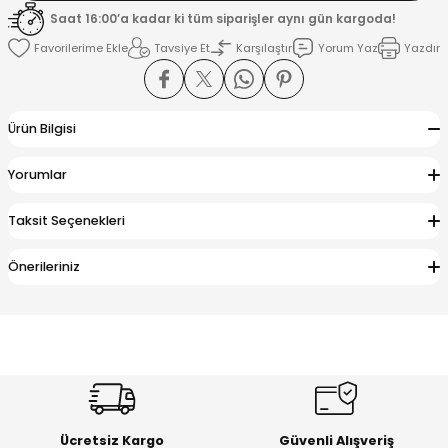
Saat 16:00’a kadar ki tüm siparişler aynı gün kargoda!
Tavsiye Et
Karşılaştır
Yorum Yaz
Yazdır
K
Ürün Bilgisi
Yorumlar
Taksit Seçenekleri
Önerileriniz
Ücretsiz Kargo
Güvenli Alışveriş